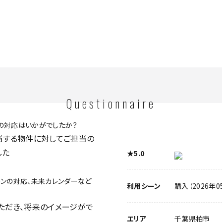
Questionnaire
の対応はいかがでしたか？
当する物件に対してご担当の
した
★5.0
ーンの対応、未来カレンダーなど
利用シーン
購入（2026年0
ただき、将来のイメージがで
エリア
千葉県柏市