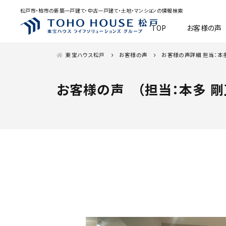
松戸市・柏市の新築一戸建て・中古一戸建て・土地・マンションの情報検索
TOP
お客様の声
東宝ハウス松戸
お客様の声
お客様の声詳細 担当：本
お客様の声 （担当：本多 剛