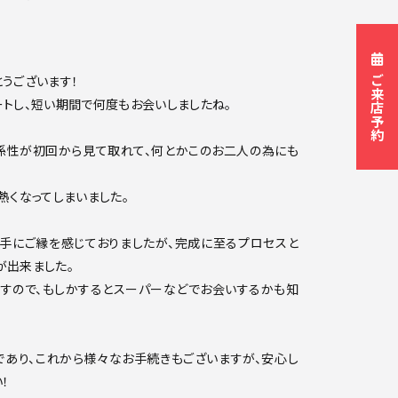
うございます！
ご来店予約
トし、短い期間で何度もお会いしましたね。
係性が初回から見て取れて、何とかこのお二人の為にも
熱くなってしまいました。
手にご縁を感じておりましたが、完成に至るプロセスと
が出来ました。
ますので、もしかするとスーパーなどでお会いするかも知
であり、これから様々なお手続きもございますが、安心し
！