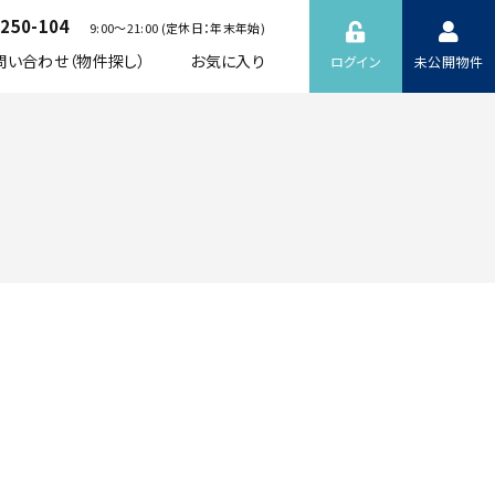
-250-104
9:00～21:00 (定休日：年末年始)
問い合わせ（物件探し）
お気に入り
ログイン
未公開物件