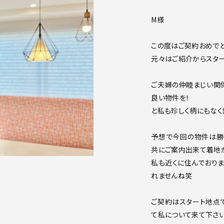
M様
この度はご契約おめでと
元々はご紹介からスター
ご夫婦の仲睦まじい関
良い物件を！
と私も珍しく柄にもなく
予想で今回の物件は勝
共にご案内出来て着地
私も近くに住んでおり
れませんね笑
ご契約はスタート地点
て私について来て下さい