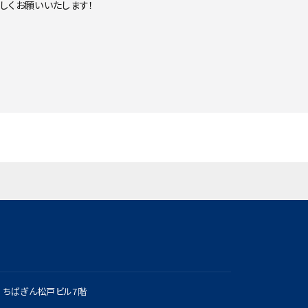
しくお願いいたします！
0 ちばぎん松戸ビル7階