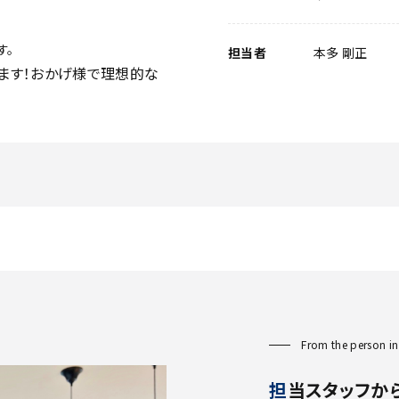
す。
担当者
本多 剛正
ます！おかげ様で理想的な
From the person in
担当スタッフか