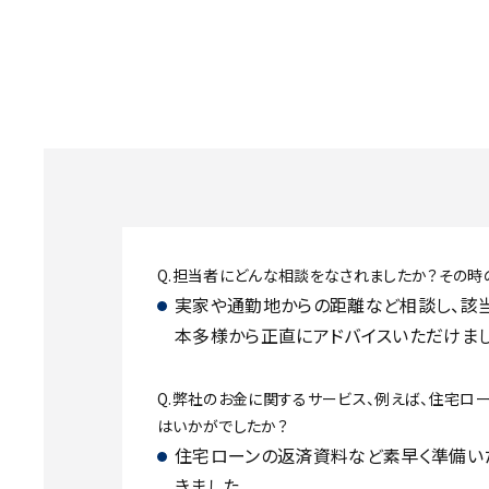
Q.担当者にどんな相談をなされましたか？その時
実家や通勤地からの距離など相談し、該
本多様から正直にアドバイスいただけま
Q.弊社のお金に関するサービス、例えば、住宅ロ
はいかがでしたか？
住宅ローンの返済資料など素早く準備い
きました