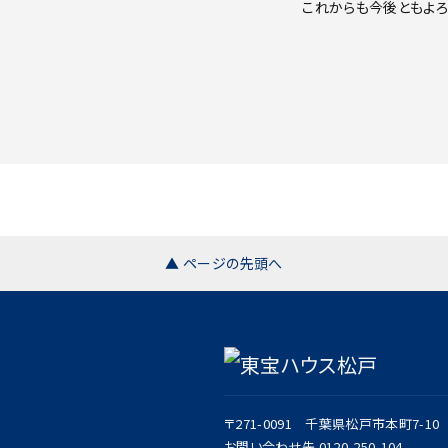
これからも今後ともよろ
▲ ページの先頭へ
〒271-0091 千葉県松戸市本町7-1
お問い合わせ先 0120-250-104