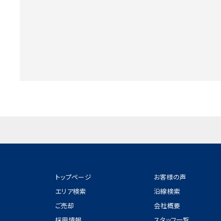
トップページ
お客様の声
エリア検索
沿線検索
ご売却
会社概要
採用情報
スタッフ一覧