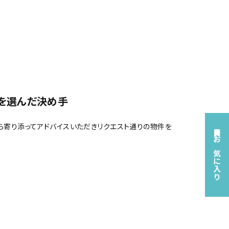
戸を選んだ決め手
ら寄り添ってアドバイスいただきリクエスト通りの物件を
お気に入り