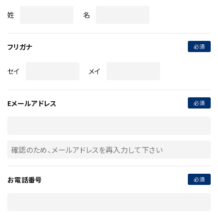
姓
名
フリガナ
セイ
メイ
Eメールアドレス
お電話番号