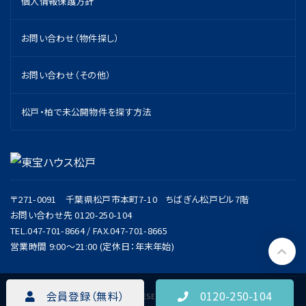
個人情報保護方針
お問い合わせ（物件探し）
お問い合わせ（その他）
松戸・柏で未公開物件を探す方法
〒271-0091 千葉県松戸市本町7-10 ちばぎん松戸ビル7階
お問い合わせ先 0120-250-104
TEL.047-701-8664 / FAX.047-701-8665
営業時間 9:00～21:00 (定休日：年末年始)
会員登録（無料）
0120-250-104
© TOHO HOUSE MATSUDO ALL RIGHT RESERVED.