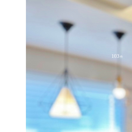
103
件