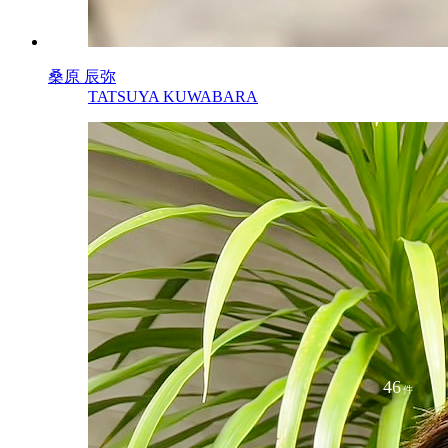
桑原 辰弥
TATSUYA KUWABARA
46
件