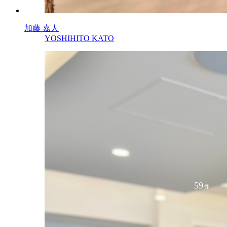
加藤 嘉人
YOSHIHITO KATO
59
件