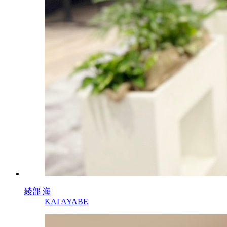
綾部 海
KAI AYABE