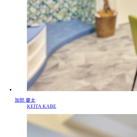
加部 慶太
KEITA KABE