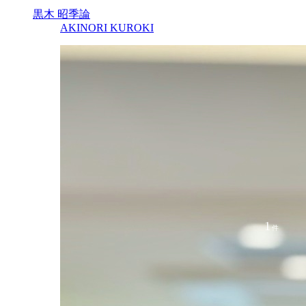
黒木 昭季論
AKINORI KUROKI
1
件