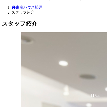
東宝ハウス松戸
スタッフ紹介
スタッフ紹介
115
件