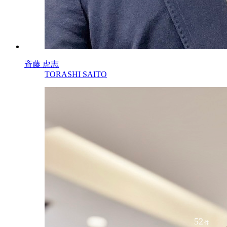
斉藤 虎志
TORASHI SAITO
52
件