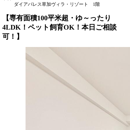
ダイアパレス草加ヴィラ・リゾート 1階
【専有面積100平米超・ゆ～ったり
4LDK！ペット飼育OK！本日ご相談
可！】