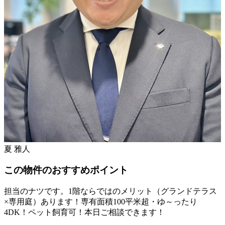
夏 雅人
この物件のおすすめポイント
担当のナツです。1階ならではのメリット（グランドテラス
×専用庭）あります！専有面積100平米超・ゆ～ったり
4DK！ペット飼育可！本日ご相談できます！