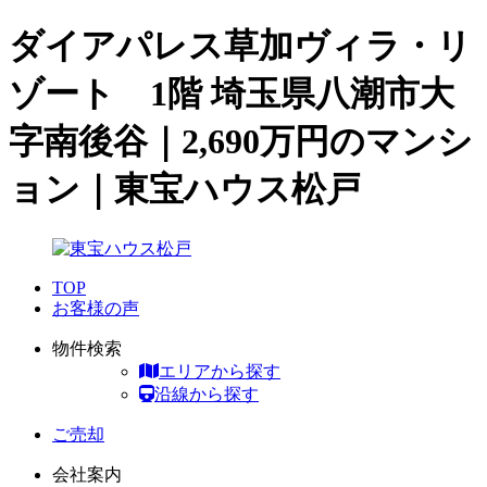
ダイアパレス草加ヴィラ・リ
ゾート 1階 埼玉県八潮市大
字南後谷｜2,690万円のマンシ
ョン｜東宝ハウス松戸
TOP
お客様の声
物件検索
エリアから探す
沿線から探す
ご売却
会社案内