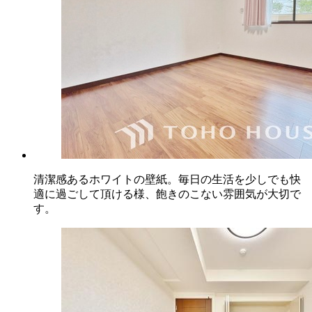
清潔感あるホワイトの壁紙。毎日の生活を少しでも快
適に過ごして頂ける様、飽きのこない雰囲気が大切で
す。