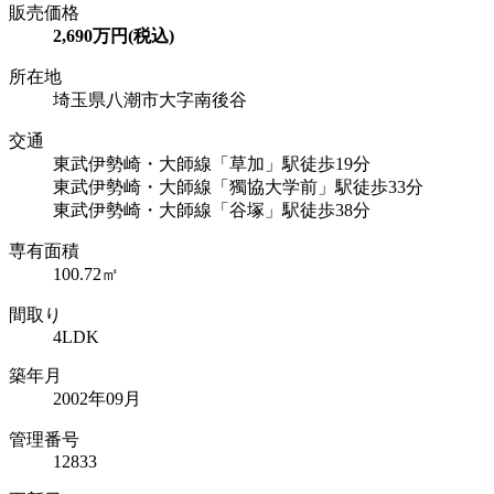
販売価格
2,690万円(税込)
所在地
埼玉県八潮市大字南後谷
交通
東武伊勢崎・大師線「草加」駅徒歩19分
東武伊勢崎・大師線「獨協大学前」駅徒歩33分
東武伊勢崎・大師線「谷塚」駅徒歩38分
専有面積
100.72㎡
間取り
4LDK
築年月
2002年09月
管理番号
12833