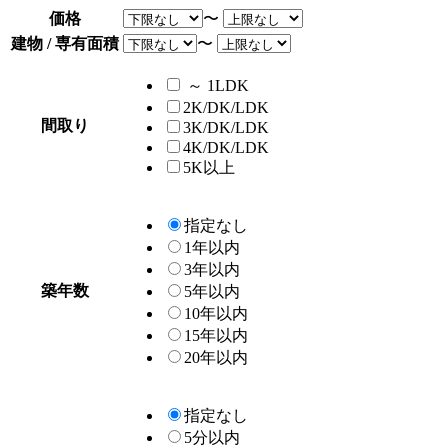
価格
〜
建物 / 専有面積
〜
～ 1LDK
2K/DK/LDK
間取り
3K/DK/LDK
4K/DK/LDK
5K以上
指定なし
1年以内
3年以内
築年数
5年以内
10年以内
15年以内
20年以内
指定なし
5分以内