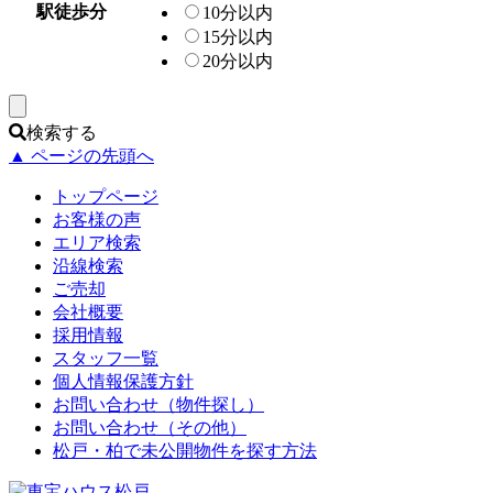
駅徒歩分
10分以内
15分以内
20分以内
検索する
▲ ページの先頭へ
トップページ
お客様の声
エリア検索
沿線検索
ご売却
会社概要
採用情報
スタッフ一覧
個人情報保護方針
お問い合わせ（物件探し）
お問い合わせ（その他）
松戸・柏で未公開物件を探す方法