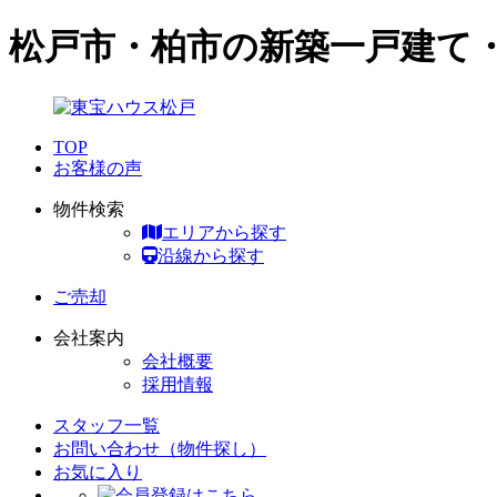
松戸市・柏市の新築一戸建て
TOP
お客様の声
物件検索
エリアから探す
沿線から探す
ご売却
会社案内
会社概要
採用情報
スタッフ一覧
お問い合わせ（物件探し）
お気に入り