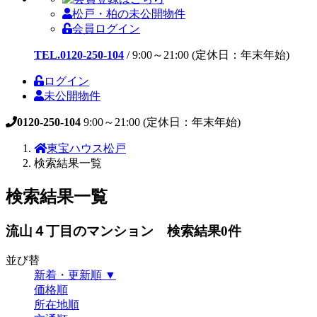
松戸・柏の未公開物件
会員ログイン
TEL.0120-250-104
/
9:00～21:00 (定休日：年末年始)
ログイン
未公開物件
0120-250-104
9:00～21:00 (定休日：年末年始)
東宝ハウス松戸
検索結果一覧
検索結果一覧
流山４丁目のマンション 検索結果
0
件
並び替
新着・更新順 ▼
価格順
所在地順