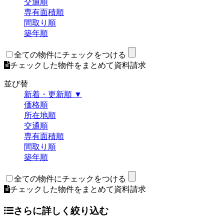
交通順
専有面積順
間取り順
築年順
全ての物件にチェックをつける
チェックした物件をまとめて資料請求
並び替
新着・更新順 ▼
価格順
所在地順
交通順
専有面積順
間取り順
築年順
全ての物件にチェックをつける
チェックした物件をまとめて資料請求
さらに詳しく絞り込む