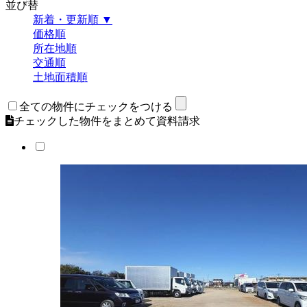
並び替
新着・更新順 ▼
価格順
所在地順
交通順
土地面積順
全ての物件にチェックをつける
チェックした物件をまとめて資料請求