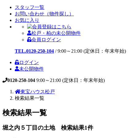
スタッフ一覧
お問い合わせ（物件探し）
お気に入り
松戸・柏の未公開物件
会員ログイン
TEL.0120-250-104
/
9:00～21:00 (定休日：年末年始)
ログイン
未公開物件
0120-250-104
9:00～21:00 (定休日：年末年始)
東宝ハウス松戸
検索結果一覧
検索結果一覧
堀之内５丁目の土地 検索結果
1
件