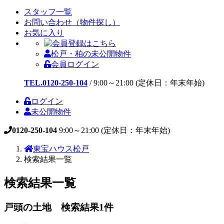
スタッフ一覧
お問い合わせ（物件探し）
お気に入り
松戸・柏の未公開物件
会員ログイン
TEL.0120-250-104
/
9:00～21:00 (定休日：年末年始)
ログイン
未公開物件
0120-250-104
9:00～21:00 (定休日：年末年始)
東宝ハウス松戸
検索結果一覧
検索結果一覧
戸頭の土地 検索結果
1
件