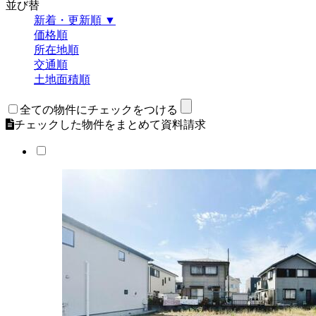
並び替
新着・更新順 ▼
価格順
所在地順
交通順
土地面積順
全ての物件にチェックをつける
チェックした物件をまとめて資料請求