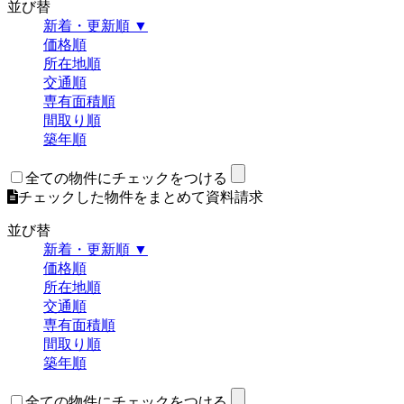
並び替
新着・更新順 ▼
価格順
所在地順
交通順
専有面積順
間取り順
築年順
全ての物件にチェックをつける
チェックした物件をまとめて資料請求
並び替
新着・更新順 ▼
価格順
所在地順
交通順
専有面積順
間取り順
築年順
全ての物件にチェックをつける