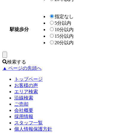
指定なし
5分以内
駅徒歩分
10分以内
15分以内
20分以内
検索する
▲ ページの先頭へ
トップページ
お客様の声
エリア検索
沿線検索
ご売却
会社概要
採用情報
スタッフ一覧
個人情報保護方針