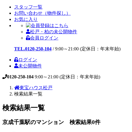
スタッフ一覧
お問い合わせ（物件探し）
お気に入り
松戸・柏の未公開物件
会員ログイン
TEL.0120-250-104
/
9:00～21:00 (定休日：年末年始)
ログイン
未公開物件
0120-250-104
9:00～21:00 (定休日：年末年始)
東宝ハウス松戸
検索結果一覧
検索結果一覧
京成千葉駅のマンション 検索結果
0
件